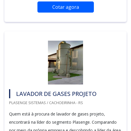
Cotar agora
LAVADOR DE GASES PROJETO
PLASENGE SISTEMAS / CACHOEIRINHA - RS
Quem está à procura de lavador de gases projeto,
encontrará na líder do segmento Plasenge. Comparando
por meio da própria empresa e descobrindo a líder da área