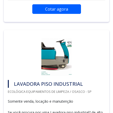
Cotar agora
LAVADORA PISO INDUSTRIAL
ECOLÓGICA EQUIPAMENTOS DE LIMPEZA / OSASCO - SP
Somente venda, locação e manutenção
Se você procura por uma Lavadora piso industrial? de alto