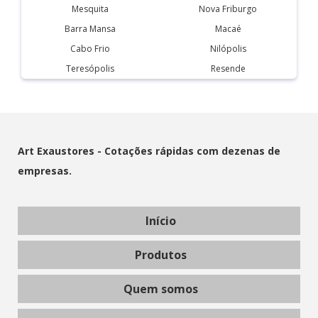
Mesquita
Nova Friburgo
Barra Mansa
Macaé
Cabo Frio
Nilópolis
Teresópolis
Resende
Art Exaustores - Cotações rápidas com dezenas de
empresas.
Início
Produtos
Quem somos