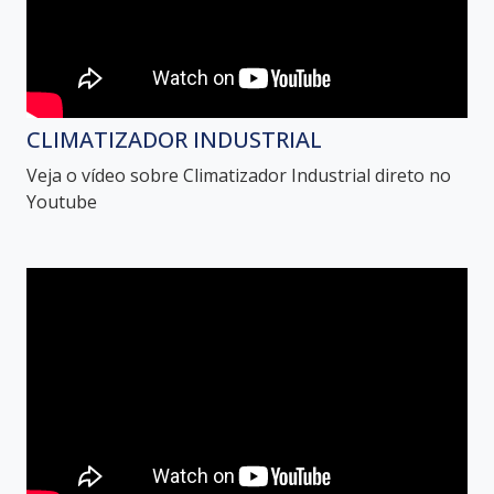
CLIMATIZADOR INDUSTRIAL
Veja o vídeo sobre Climatizador Industrial direto no
Youtube