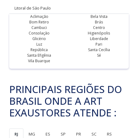
Litoral de São Paulo
Aclimação
Bela Vista
Bom Retiro
Brás
Cambuci
Centro
Consolação
Higienópolis
Glicério
Liberdade
Luz
Pari
República
Santa Cecília
Santa Efigênia
Sé
Vila Buarque
PRINCIPAIS REGIÕES DO
BRASIL ONDE A ART
EXAUSTORES ATENDE :
RJ
MG
ES
SP
PR
SC
RS