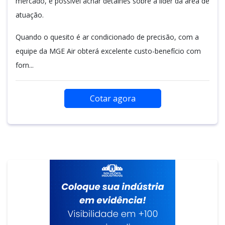
mercado, é possível achar detalhes sobre a líder da área de
atuação.
Quando o quesito é ar condicionado de precisão, com a
equipe da MGE Air obterá excelente custo-benefício com
forn...
Cotar agora