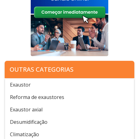
OUTRAS CATEGORIAS
Exaustor
Reforma de exaustores
Exaustor axial
Desumidificação
Climatização