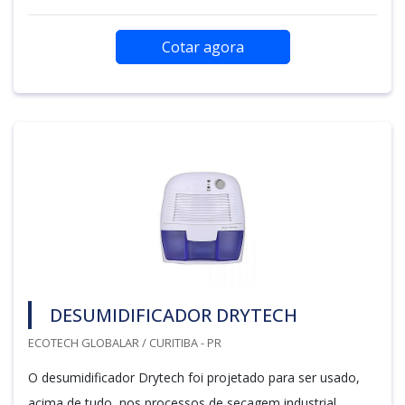
Cotar agora
DESUMIDIFICADOR DRYTECH
ECOTECH GLOBALAR / CURITIBA - PR
O desumidificador Drytech foi projetado para ser usado,
acima de tudo, nos processos de secagem industrial,