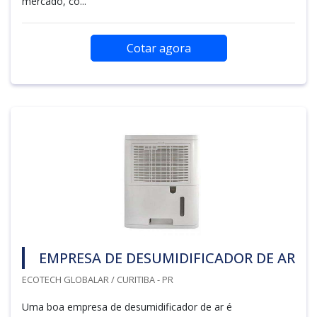
mercado, co...
Cotar agora
EMPRESA DE DESUMIDIFICADOR DE AR
ECOTECH GLOBALAR / CURITIBA - PR
Uma boa empresa de desumidificador de ar é