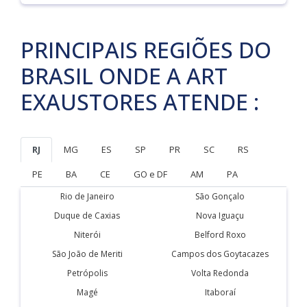
PRINCIPAIS REGIÕES DO
BRASIL ONDE A ART
EXAUSTORES ATENDE :
RJ
MG
ES
SP
PR
SC
RS
PE
BA
CE
GO e DF
AM
PA
Rio de Janeiro
São Gonçalo
Duque de Caxias
Nova Iguaçu
Niterói
Belford Roxo
São João de Meriti
Campos dos Goytacazes
Petrópolis
Volta Redonda
Magé
Itaboraí