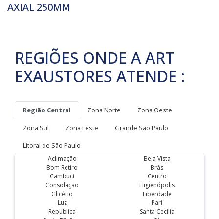
AXIAL 250MM
REGIÕES ONDE A ART
EXAUSTORES ATENDE :
Região Central
Zona Norte
Zona Oeste
Zona Sul
Zona Leste
Grande São Paulo
Litoral de São Paulo
Aclimação
Bela Vista
Bom Retiro
Brás
Cambuci
Centro
Consolação
Higienópolis
Glicério
Liberdade
Luz
Pari
República
Santa Cecília