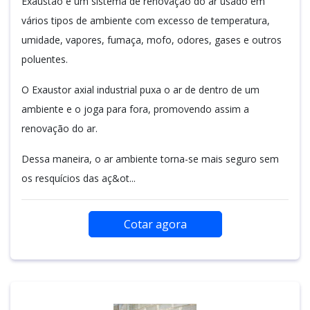
Exaustão é um sistema de renovação do ar usado em
vários tipos de ambiente com excesso de temperatura,
umidade, vapores, fumaça, mofo, odores, gases e outros
poluentes.
O Exaustor axial industrial puxa o ar de dentro de um
ambiente e o joga para fora, promovendo assim a
renovação do ar.
Dessa maneira, o ar ambiente torna-se mais seguro sem
os resquícios das aç&ot...
Cotar agora