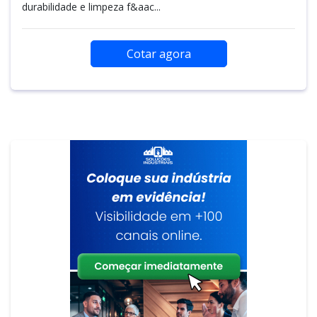
durabilidade e limpeza f&aac...
Cotar agora