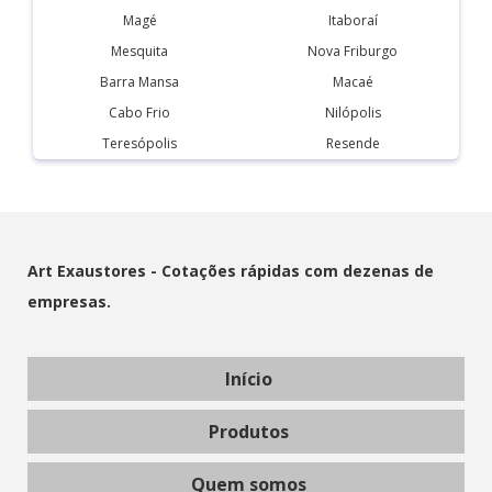
Magé
Itaboraí
Mesquita
Nova Friburgo
Barra Mansa
Macaé
Cabo Frio
Nilópolis
Teresópolis
Resende
Art Exaustores - Cotações rápidas com dezenas de
empresas.
Início
Produtos
Quem somos