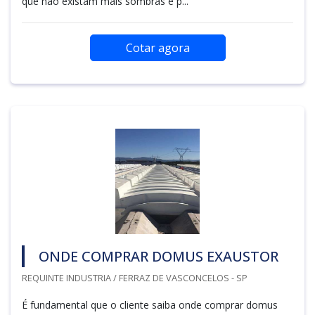
que não existam mais sombras e p...
Cotar agora
ONDE COMPRAR DOMUS EXAUSTOR
REQUINTE INDUSTRIA / FERRAZ DE VASCONCELOS - SP
É fundamental que o cliente saiba onde comprar domus