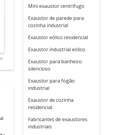
Mini exaustor centrífugo
Exaustor de parede para
cozinha industrial
Exaustor eólico residencial
Exaustor industrial eólico
is
Exaustor para banheiro
silencioso
Exaustor para fogão
industrial
Exaustor de cozinha
residencial
al
Fabricantes de exaustores
industriais