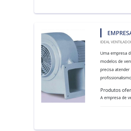
EMPRESA
IDEAL VENTILADO
Uma empresa de v
modelos de vent
precisa atender
profissionalism
Produtos ofer
A empresa de ve