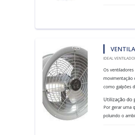
VENTILA
IDEAL VENTILADO
Os ventiladores
movimentação do
como galpões d
Utilização do
Por gerar uma q
poluindo o ambie