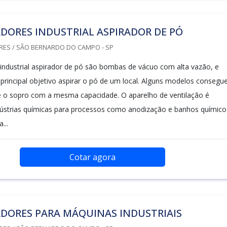
DORES INDUSTRIAL ASPIRADOR DE PÓ
RES / SÃO BERNARDO DO CAMPO - SP
 industrial aspirador de pó são bombas de vácuo com alta vazão, e
incipal objetivo aspirar o pó de um local. Alguns modelos conseg
e o sopro com a mesma capacidade. O aparelho de ventilação é
ndústrias químicas para processos como anodização e banhos químico
...
Cotar agora
DORES PARA MÁQUINAS INDUSTRIAIS