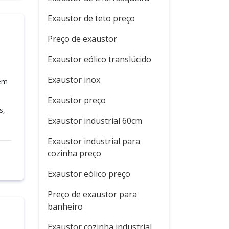
Exaustor de teto preço
Preço de exaustor
Exaustor eólico translúcido
Exaustor inox
uem
Exaustor preço
s,
Exaustor industrial 60cm
Exaustor industrial para
cozinha preço
Exaustor eólico preço
Preço de exaustor para
banheiro
Exaustor cozinha industrial