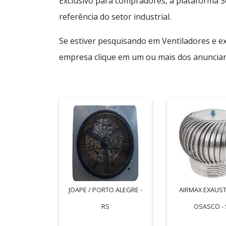
Exclusivo para compradores, a plataforma S
referência do setor industrial.
Se estiver pesquisando em Ventiladores e ex
empresa clique em um ou mais dos anuncian
JOAPE / PORTO ALEGRE -
AIRMAX EXAUST
RS
OSASCO - 