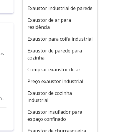
Exaustor industrial de parede
Exaustor de ar para
residência
Exaustor para coifa industrial
Exaustor de parede para
ios
cozinha
Comprar exaustor de ar
Preço exaustor industrial
Exaustor de cozinha
...
industrial
Exaustor insuflador para
espaço confinado
Exaustor de churrasqueira