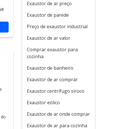
Exaustor de ar preço
AR
Exaustor de parede
Preço de exaustor industrial
Exaustor de ar valor
Comprar exaustor para
cozinha
Exaustor de banheiro
Exaustor de ar comprar
e
Exaustor centrífugo siroco
Exaustor eólico
Exaustor de ar onde comprar
 do
Exaustor de ar para cozinha