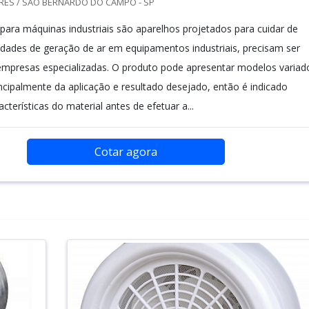
RES / SÃO BERNARDO DO CAMPO - SP
 para máquinas industriais são aparelhos projetados para cuidar de
idades de geração de ar em equipamentos industriais, precisam ser
empresas especializadas. O produto pode apresentar modelos variad
cipalmente da aplicação e resultado desejado, então é indicado
cterísticas do material antes de efetuar a...
Cotar agora