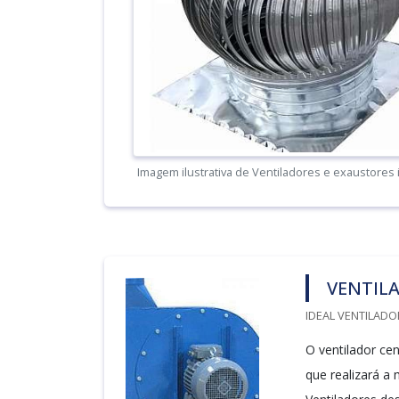
Imagem ilustrativa de Ventiladores e exaustores 
VENTIL
IDEAL VENTILADO
O ventilador cen
que realizará a