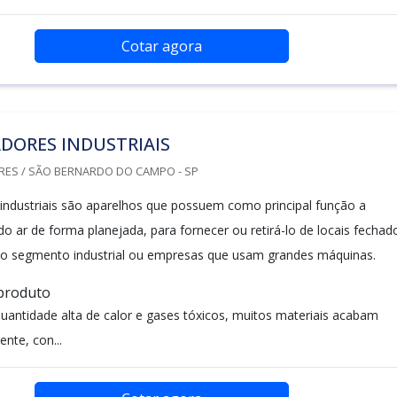
Cotar agora
DORES INDUSTRIAIS
RES / SÃO BERNARDO DO CAMPO - SP
 industriais são aparelhos que possuem como principal função a
 ar de forma planejada, para fornecer ou retirá-lo de locais fechad
o segmento industrial ou empresas que usam grandes máquinas.
 produto
uantidade alta de calor e gases tóxicos, muitos materiais acabam
nte, con...