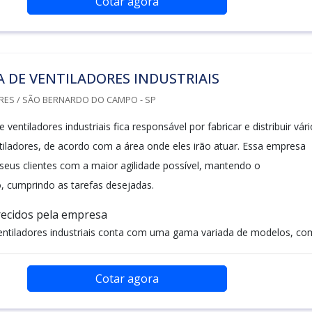
Cotar agora
 DE VENTILADORES INDUSTRIAIS
RES / SÃO BERNARDO DO CAMPO - SP
entiladores industriais fica responsável por fabricar e distribuir vár
iladores, de acordo com a área onde eles irão atuar. Essa empresa
 seus clientes com a maior agilidade possível, mantendo o
o, cumprindo as tarefas desejadas.
ecidos pela empresa
ntiladores industriais conta com uma gama variada de modelos, com
Cotar agora