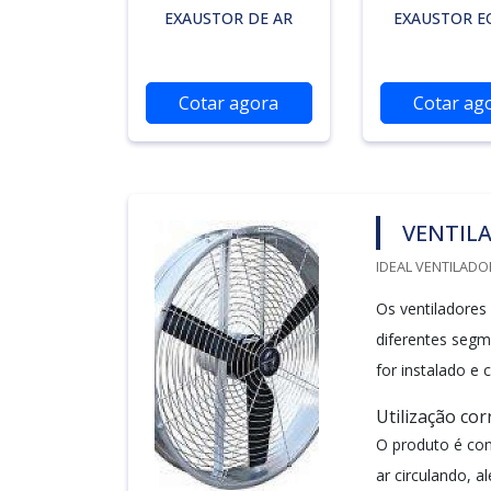
EXAUSTOR DE AR
EXAUSTOR E
Cotar agora
Cotar ag
VENTIL
IDEAL VENTILADO
Os ventiladores 
diferentes segm
for instalado e
Utilização co
O produto é con
ar circulando, a