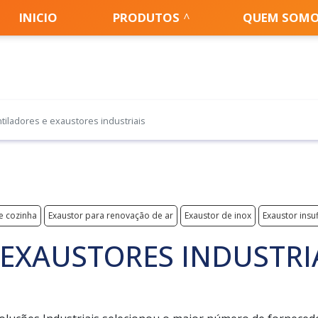
INICIO
PRODUTOS
QUEM SOM
tiladores e exaustores industriais
de cozinha
Exaustor para renovação de ar
Exaustor de inox
Exaustor insu
 EXAUSTORES INDUSTRI