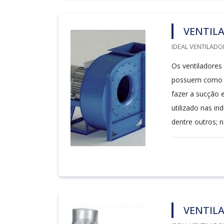
VENTILA
IDEAL VENTILADO
Os ventiladores
possuem como pr
fazer a sucção 
utilizado nas i
dentre outros; na
VENTILA