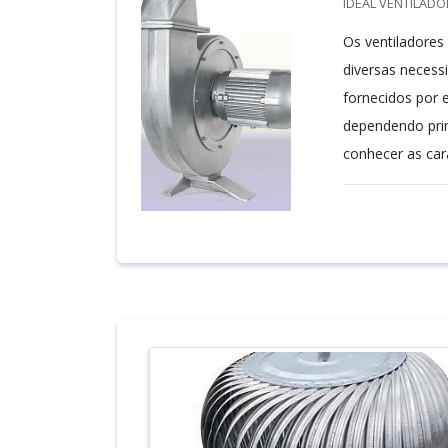
IDEAL VENTILADO
Os ventiladores
diversas necess
fornecidos por 
dependendo prin
conhecer as cara