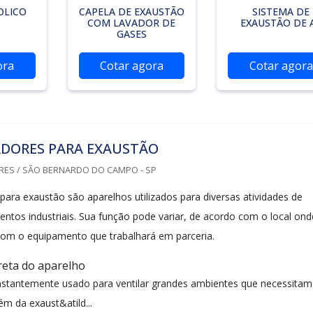
OLICO
CAPELA DE EXAUSTÃO
SISTEMA DE
COM LAVADOR DE
EXAUSTÃO DE 
GASES
ora
Cotar agora
Cotar agora
ADORES PARA EXAUSTÃO
RES / SÃO BERNARDO DO CAMPO - SP
para exaustão são aparelhos utilizados para diversas atividades de
entos industriais. Sua função pode variar, de acordo com o local ond
 com o equipamento que trabalhará em parceria.
rreta do aparelho
stantemente usado para ventilar grandes ambientes que necessitam
lém da exaust&atild...