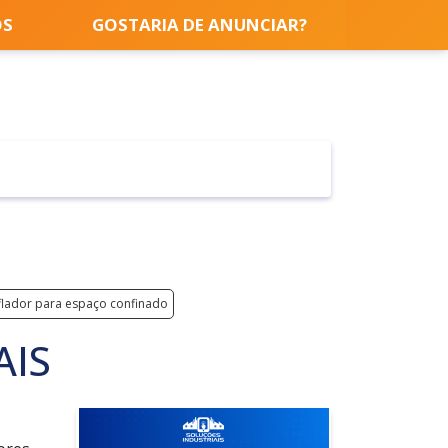
OS
GOSTARIA DE ANUNCIAR?
flador para espaço confinado
AIS