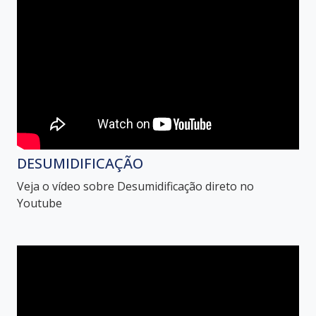
DESUMIDIFICAÇÃO
Veja o vídeo sobre Desumidificação direto no
Youtube