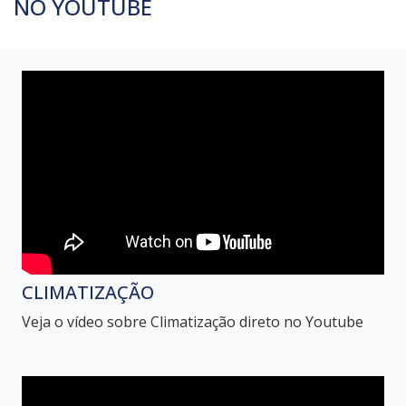
NO YOUTUBE
CLIMATIZAÇÃO
Veja o vídeo sobre Climatização direto no Youtube