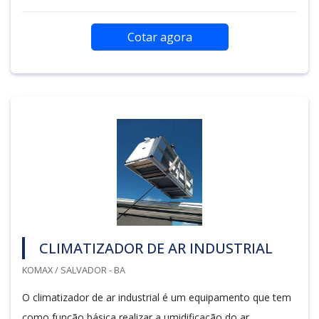
Cotar agora
CLIMATIZADOR DE AR INDUSTRIAL
KOMAX / SALVADOR - BA
O climatizador de ar industrial é um equipamento que tem
como função básica realizar a umidificação do ar,