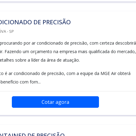
DICIONADO DE PRECISÃO
VA - SP
procurando por ar condicionado de precisão, com certeza descobrirá
r. Fazendo um orçamento na empresa mais qualificada do mercado,
etalhes sobre a líder da área de atuação.
o é ar condicionado de precisão, com a equipe da MGE Air obterá
benefício com forn...
Cotar agora
NTAINED DE PRECISÃO