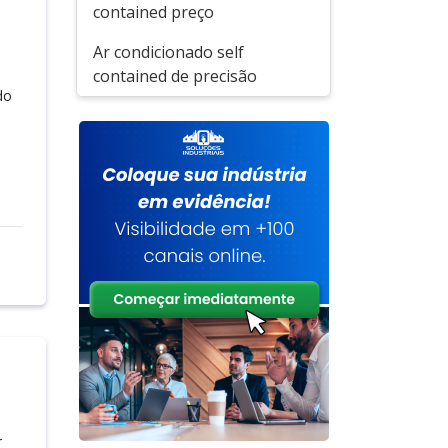
contained preço
Ar condicionado self
contained de precisão
do
r