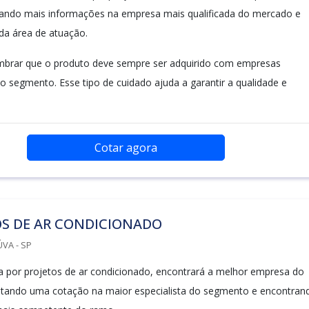
tando mais informações na empresa mais qualificada do mercado e
 da área de atuação.
mbrar que o produto deve sempre ser adquirido com empresas
no segmento. Esse tipo de cuidado ajuda a garantir a qualidade e
Cotar agora
OS DE AR CONDICIONADO
VA - SP
 por projetos de ar condicionado, encontrará a melhor empresa do
itando uma cotação na maior especialista do segmento e encontran