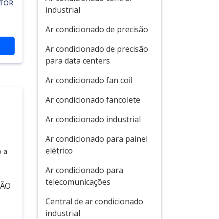
TOR
industrial
Ar condicionado de precisão
Ar condicionado de precisão
para data centers
Ar condicionado fan coil
Ar condicionado fancolete
Ar condicionado industrial
Ar condicionado para painel
elétrico
o a
Ar condicionado para
telecomunicações
SÃO
a
Central de ar condicionado
industrial