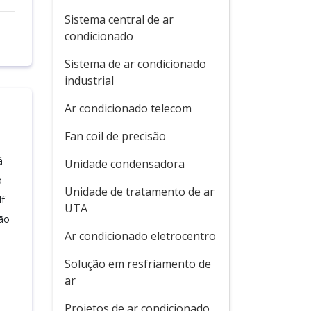
Sistema central de ar
condicionado
Sistema de ar condicionado
industrial
Ar condicionado telecom
Fan coil de precisão
á
Unidade condensadora
o
Unidade de tratamento de ar
f
UTA
ção
Ar condicionado eletrocentro
Solução em resfriamento de
ar
Projetos de ar condicionado