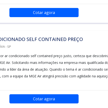
Cotar agora
DICIONADO SELF CONTAINED PREÇO
VA - SP
r ar condicionado self contained preço justo, certeza que descobrir
GE Air. Solicitando mais informações na empresa mais qualificada d
do a líder da área de atuação. Quando o tema é ar condicionado sel
, com a equipe da MGE Air atingirá precisão com agilidade na aquisi
Cotar agora