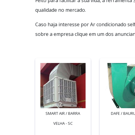
Feito para facilitar a sua vida, a ferrament
qualidade no mercado.
Caso haja interesse por Ar condicionado sel
sobre a empresa clique em um dos anunciant
SMART AIR / BARRA
DAFE / BAURU
VELHA - SC