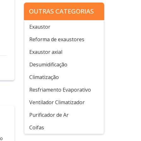
OUTRAS CATEGORIAS
Exaustor
Reforma de exaustores
Exaustor axial
Desumidificação
Climatização
Resfriamento Evaporativo
Ventilador Climatizador
Purificador de Ar
Coifas
do