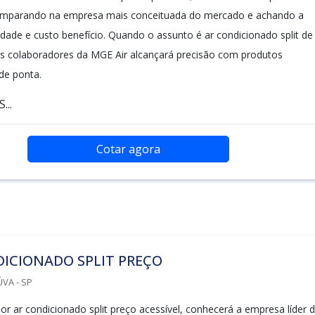
mparando na empresa mais conceituada do mercado e achando a
dade e custo benefício. Quando o assunto é ar condicionado split de
s colaboradores da MGE Air alcançará precisão com produtos
de ponta.
..
Cotar agora
ICIONADO SPLIT PREÇO
VA - SP
r ar condicionado split preço acessível, conhecerá a empresa líder 