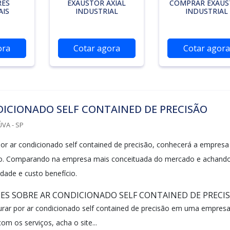
RES
EXAUSTOR AXIAL
COMPRAR EXAUS
AIS
INDUSTRIAL
INDUSTRIAL
ora
Cotar agora
Cotar agora
ICIONADO SELF CONTAINED DE PRECISÃO
VA - SP
r ar condicionado self contained de precisão, conhecerá a empresa
do. Comparando na empresa mais conceituada do mercado e achand
dade e custo benefício.
ES SOBRE AR CONDICIONADO SELF CONTAINED DE PRECI
rar por ar condicionado self contained de precisão em uma empres
m os serviços, acha o site...