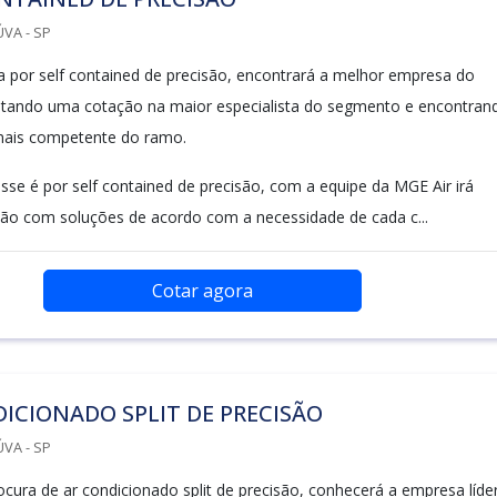
VA - SP
 por self contained de precisão, encontrará a melhor empresa do
itando uma cotação na maior especialista do segmento e encontran
mais competente do ramo.
sse é por self contained de precisão, com a equipe da MGE Air irá
são com soluções de acordo com a necessidade de cada c...
Cotar agora
ICIONADO SPLIT DE PRECISÃO
VA - SP
cura de ar condicionado split de precisão, conhecerá a empresa líde