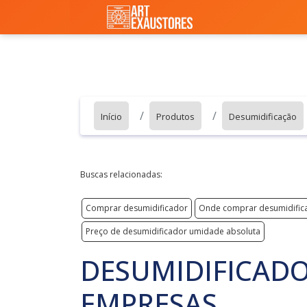
Início
Produtos
Desumidificação
Buscas relacionadas:
Comprar desumidificador
Onde comprar desumidific
Preço de desumidificador umidade absoluta
DESUMIDIFICADO
EMPRESAS