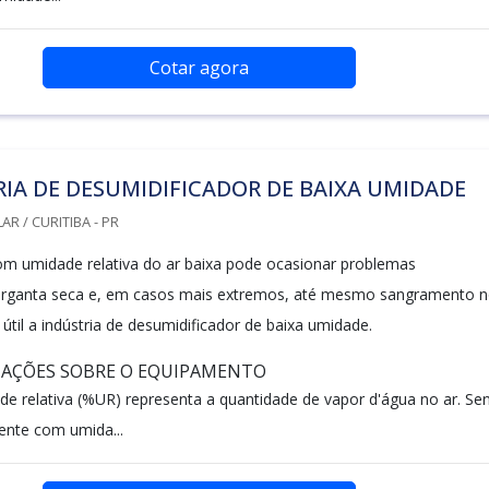
Cotar agora
IA DE DESUMIDIFICADOR DE BAIXA UMIDADE
R / CURITIBA - PR
m umidade relativa do ar baixa pode ocasionar problemas
garganta seca e, em casos mais extremos, até mesmo sangramento 
az útil a indústria de desumidificador de baixa umidade.
MAÇÕES SOBRE O EQUIPAMENTO
de relativa (%UR) representa a quantidade de vapor d'água no ar. Se
ente com umida...