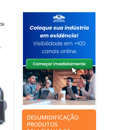
 de
o
DESUMIDIFICAÇÃO
PRODUTOS