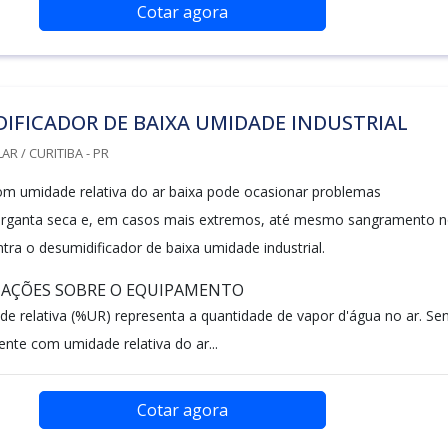
Cotar agora
IFICADOR DE BAIXA UMIDADE INDUSTRIAL
R / CURITIBA - PR
m umidade relativa do ar baixa pode ocasionar problemas
garganta seca e, em casos mais extremos, até mesmo sangramento 
entra o desumidificador de baixa umidade industrial.
MAÇÕES SOBRE O EQUIPAMENTO
de relativa (%UR) representa a quantidade de vapor d'água no ar. Se
nte com umidade relativa do ar...
Cotar agora