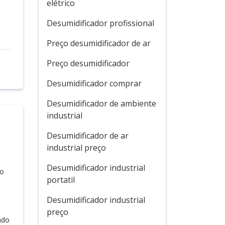
elétrico
Desumidificador profissional
Preço desumidificador de ar
Preço desumidificador
Desumidificador comprar
Desumidificador de ambiente
industrial
Desumidificador de ar
industrial preço
Desumidificador industrial
no
portatil
Desumidificador industrial
preço
ndo