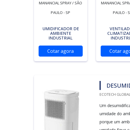
MANANCIAL SPRAY / SÃO
MANANCIAL SPRA
PAULO - SP
PAULO - 
UMIDIFICADOR DE
VENTILA
AMBIENTE
CLIMATIZ
INDUSTRIAL
INDUSTRI
Cotar agora
Cotar ag
DESUMI
ECOTECH GLOBALA
Um desumidifica
umidade do ambi
porque um ambi
umidade fique 