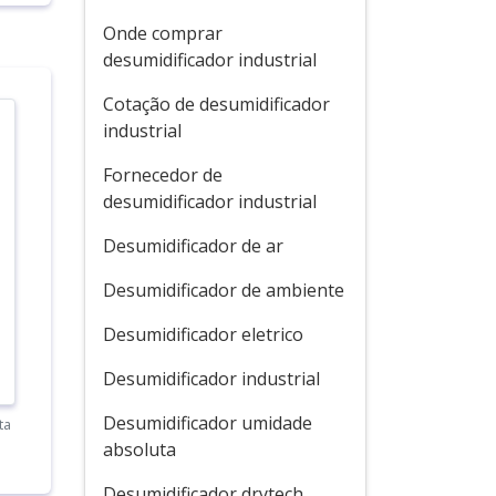
Onde comprar
desumidificador industrial
Cotação de desumidificador
industrial
Fornecedor de
desumidificador industrial
Desumidificador de ar
Desumidificador de ambiente
Desumidificador eletrico
Desumidificador industrial
Desumidificador umidade
ta
absoluta
Desumidificador drytech