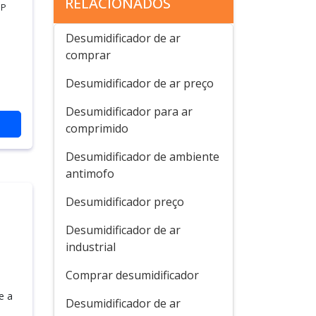
RELACIONADOS
SP
Desumidificador de ar
comprar
Desumidificador de ar preço
Desumidificador para ar
comprimido
Desumidificador de ambiente
antimofo
Desumidificador preço
Desumidificador de ar
industrial
Comprar desumidificador
e a
Desumidificador de ar