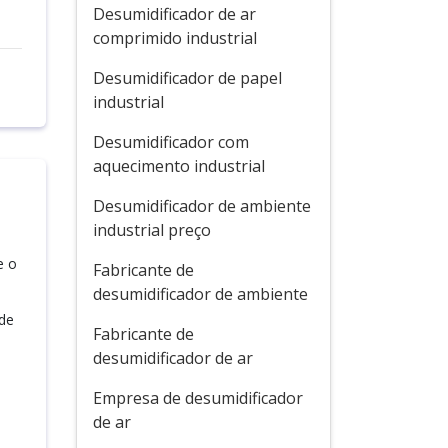
Desumidificador de ar
comprimido industrial
Desumidificador de papel
industrial
Desumidificador com
aquecimento industrial
Desumidificador de ambiente
industrial preço
e o
Fabricante de
desumidificador de ambiente
 de
Fabricante de
desumidificador de ar
Empresa de desumidificador
a
de ar