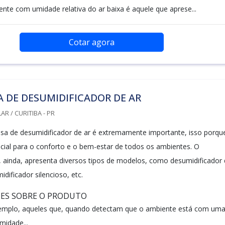
nte com umidade relativa do ar baixa é aquele que aprese...
Cotar agora
 DE DESUMIDIFICADOR DE AR
R / CURITIBA - PR
a de desumidificador de ar é extremamente importante, isso porqu
cial para o conforto e o bem-estar de todos os ambientes. O
, ainda, apresenta diversos tipos de modelos, como desumidificador
dificador silencioso, etc.
HES SOBRE O PRODUTO
xemplo, aqueles que, quando detectam que o ambiente está com um
midade...