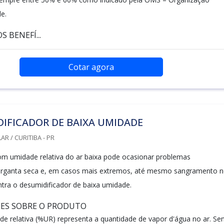
e.
S BENEFÍ...
Cotar agora
IFICADOR DE BAIXA UMIDADE
R / CURITIBA - PR
m umidade relativa do ar baixa pode ocasionar problemas
garganta seca e, em casos mais extremos, até mesmo sangramento 
entra o desumidificador de baixa umidade.
HES SOBRE O PRODUTO
de relativa (%UR) representa a quantidade de vapor d'água no ar. Se