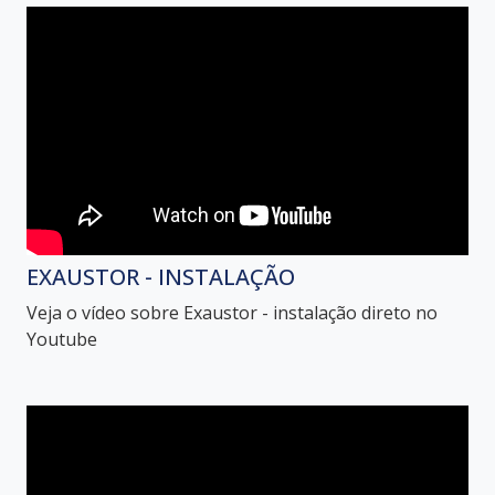
EXAUSTOR - INSTALAÇÃO
Veja o vídeo sobre Exaustor - instalação direto no
Youtube