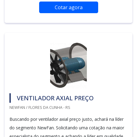
Cotar agora
VENTILADOR AXIAL PREÇO
NEWFAN / FLORES DA CUNHA - RS
Buscando por ventilador axial preço justo, achará na líder
do segmento NewFan. Solicitando uma cotação na maior
especialista do segmento e achando a líder em qualidade,