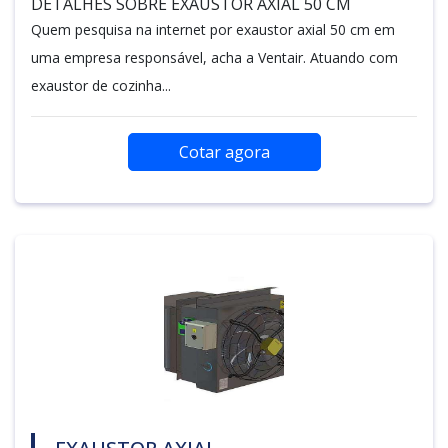
DETALHES SOBRE EXAUSTOR AXIAL 50 CM
Quem pesquisa na internet por exaustor axial 50 cm em
uma empresa responsável, acha a Ventair. Atuando com
exaustor de cozinha...
Cotar agora