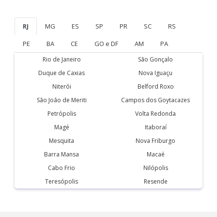
RJ
MG
ES
SP
PR
SC
RS
PE
BA
CE
GO e DF
AM
PA
Rio de Janeiro
São Gonçalo
Duque de Caxias
Nova Iguaçu
Niterói
Belford Roxo
São João de Meriti
Campos dos Goytacazes
Petrópolis
Volta Redonda
Magé
Itaboraí
Mesquita
Nova Friburgo
Barra Mansa
Macaé
Cabo Frio
Nilópolis
Teresópolis
Resende