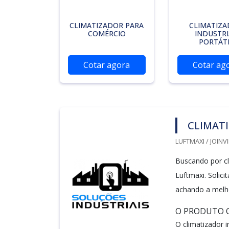
CLIMATIZADOR PARA
CLIMATIZ
COMÉRCIO
INDUSTRI
PORTÁT
Cotar agora
Cotar ag
CLIMATI
LUFTMAXI / JOINVI
Buscando por cli
Luftmaxi. Solic
achando a melho
O PRODUTO O
O climatizador 