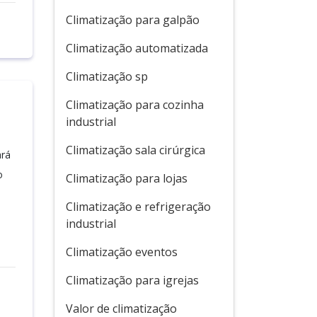
Climatização para galpão
Climatização automatizada
Climatização sp
Climatização para cozinha
industrial
Climatização sala cirúrgica
ará
o
Climatização para lojas
Climatização e refrigeração
industrial
Climatização eventos
Climatização para igrejas
Valor de climatização