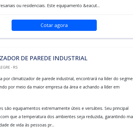
resariais ou residenciais. Este equipamento &eacut...
Cotar agora
ZADOR DE PAREDE INDUSTRIAL
LEGRE - RS
 por climatizador de parede industrial, encontrará na líder do segm
ndo por meio da maior empresa da área e achando a líder em
es são equipamentos extremamente úteis e versáteis. Seu principal
r com que a temperatura dos ambientes seja reduzida, garantindo ma
dade de vida às pessoas pr...