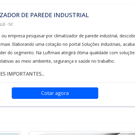
ZADOR DE PAREDE INDUSTRIAL
LLE - SC
al ou empresa pesquisar por climatizador de parede industrial, descobr
maxi. Elaborando uma cotação no portal Soluções Industriais, acaba
íder do segmento. Na Luftmaxi atingirá ótima qualidade com soluçõe
elativas ao meio ambiente, segurança e saúde no trabalho.
ES IMPORTANTES...
Cotar agora