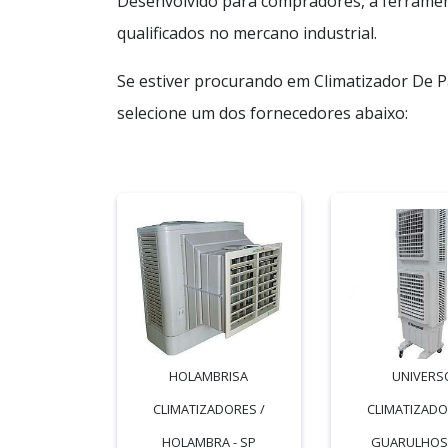
Desenvolvido para compradores, a ferramen
qualificados no mercano industrial.
Se estiver procurando em Climatizador De P
selecione um dos fornecedores abaixo:
HOLAMBRISA
UNIVERS
CLIMATIZADORES /
CLIMATIZADO
HOLAMBRA - SP
GUARULHOS 