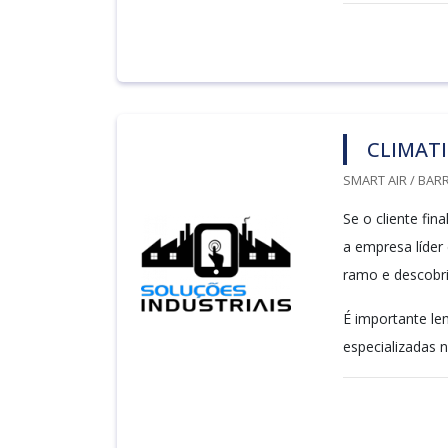
CLIMATI
SMART AIR / BARR
Se o cliente fin
a empresa líder
ramo e descobri
É importante le
especializadas n