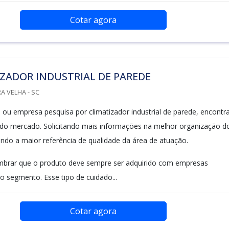
Cotar agora
ZADOR INDUSTRIAL DE PAREDE
A VELHA - SC
al ou empresa pesquisa por climatizador industrial de parede, encontr
 do mercado. Solicitando mais informações na melhor organização d
ndo a maior referência de qualidade da área de atuação.
mbrar que o produto deve sempre ser adquirido com empresas
o segmento. Esse tipo de cuidado...
Cotar agora