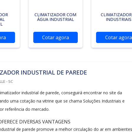
ADOR
CLIMATIZADOR COM
CLIMATIZADOR
AL
ÁGUA INDUSTRIAL
INDUSTRIAIS
IL
ora
Cotar agora
Cotar agora
ZADOR INDUSTRIAL DE PAREDE
LLE - SC
matizador industrial de parede, conseguirá encontrar no site da
itando uma cotação na vitrine que se chama Soluções Industriais e
r referência do mercado.
FERECE DIVERSAS VANTAGENS
industrial de parede promove a melhor circulação do ar em ambiente