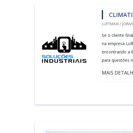
CLIMATI
LUFTMAXI / JOINVI
Se o cliente fin
na empresa Luft
encontrando a l
para questões r
MAIS DETALH