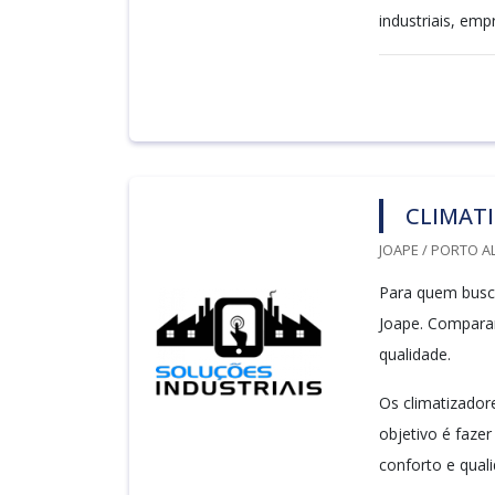
industriais, emp
CLIMATI
JOAPE / PORTO A
Para quem busca
Joape. Compara
qualidade.
Os climatizador
objetivo é faze
conforto e quali