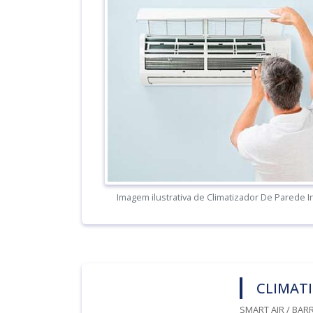
Imagem ilustrativa de Climatizador De Parede I
CLIMATI
SMART AIR / BARR