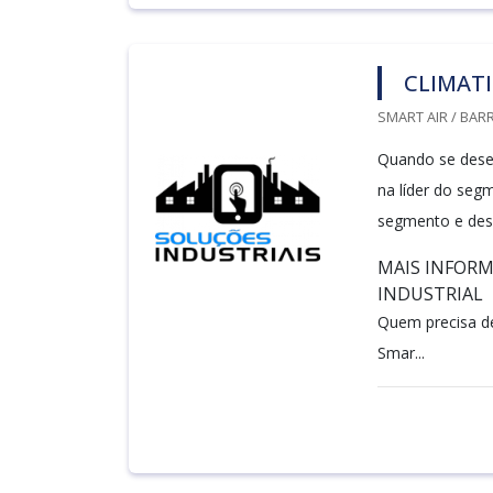
CLIMATI
SMART AIR / BARR
Quando se desej
na líder do seg
segmento e des
MAIS INFORM
INDUSTRIAL
Quem precisa de
Smar...