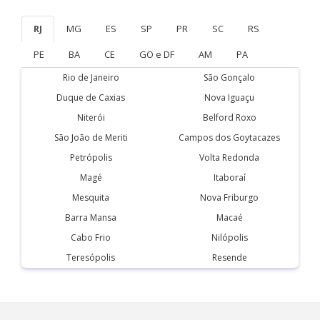
RJ
MG
ES
SP
PR
SC
RS
PE
BA
CE
GO e DF
AM
PA
Rio de Janeiro
São Gonçalo
Duque de Caxias
Nova Iguaçu
Niterói
Belford Roxo
São João de Meriti
Campos dos Goytacazes
Petrópolis
Volta Redonda
Magé
Itaboraí
Mesquita
Nova Friburgo
Barra Mansa
Macaé
Cabo Frio
Nilópolis
Teresópolis
Resende