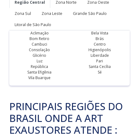
Região Central
Zona Norte
Zona Oeste
Zona Sul
Zona Leste
Grande São Paulo
Litoral de São Paulo
Aclimação
Bela Vista
Bom Retiro
Brás
Cambuci
Centro
Consolação
Higienópolis
Glicério
Liberdade
Luz
Pari
República
Santa Cecília
Santa Efigênia
Sé
Vila Buarque
PRINCIPAIS REGIÕES DO
BRASIL ONDE A ART
EXAUSTORES ATENDE :