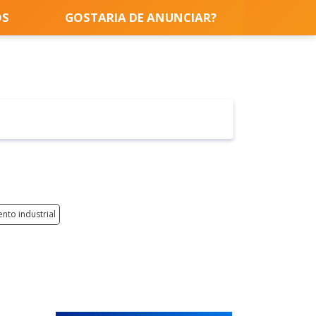
OS
GOSTARIA DE ANUNCIAR?
to industrial