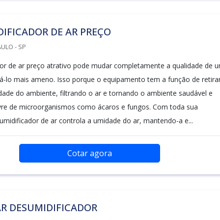
IFICADOR DE AR PREÇO
ULO - SP
or de ar preço atrativo pode mudar completamente a qualidade de 
á-lo mais ameno. Isso porque o equipamento tem a função de retira
ade do ambiente, filtrando o ar e tornando o ambiente saudável e
ivre de microorganismos como ácaros e fungos. Com toda sua
sumidificador de ar controla a umidade do ar, mantendo-a e...
Cotar agora
R DESUMIDIFICADOR