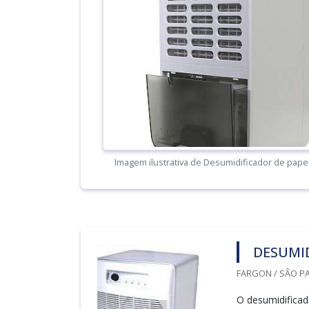
Imagem ilustrativa de Desumidificador de papel
DESUMI
FARGON / SÃO PA
O desumidifica