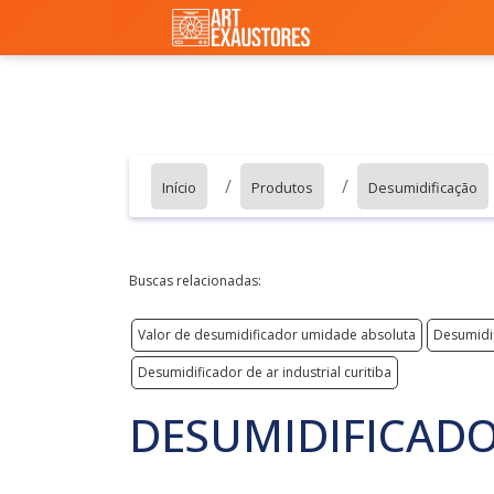
Início
Produtos
Desumidificação
Buscas relacionadas:
Valor de desumidificador umidade absoluta
Desumidif
Desumidificador de ar industrial curitiba
DESUMIDIFICADO