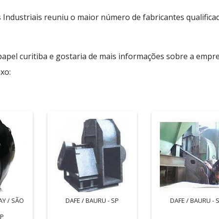
Industriais reuniu o maior número de fabricantes qualifica
papel curitiba e gostaria de mais informações sobre a empr
xo:
Y / SÃO
DAFE / BAURU - SP
DAFE / BAURU - 
SP