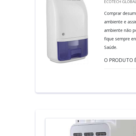
ECOTECH GLOBALA
Comprar desumid
ambiente e assi
ambiente não p
fique sempre e
Saúde.
O PRODUTO É