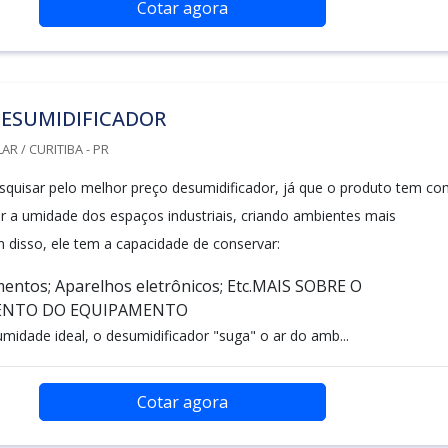
Cotar agora
DESUMIDIFICADOR
R / CURITIBA - PR
squisar pelo melhor preço desumidificador, já que o produto tem c
lar a umidade dos espaços industriais, criando ambientes mais
m disso, ele tem a capacidade de conservar:
entos; Aparelhos eletrônicos; Etc.MAIS SOBRE O
NTO DO EQUIPAMENTO
umidade ideal, o desumidificador "suga" o ar do amb...
Cotar agora