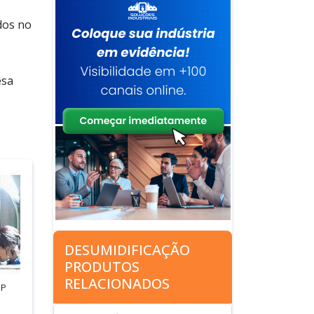
dos no
esa
DESUMIDIFICAÇÃO
PRODUTOS
RELACIONADOS
SP