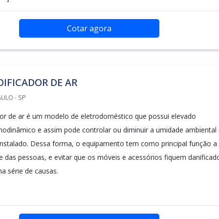
Cotar agora
IFICADOR DE AR
ULO - SP
or de ar é um modelo de eletrodoméstico que possui elevado
odinâmico e assim pode controlar ou diminuir a umidade ambiental
instalado. Dessa forma, o equipamento tem como principal função a
e das pessoas, e evitar que os móveis e acessórios fiquem danificad
a série de causas.