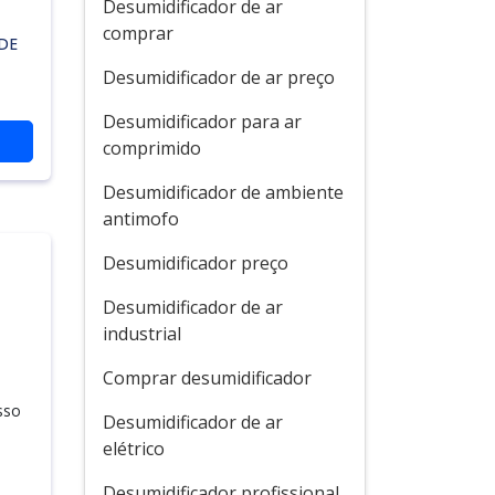
Desumidificador de ar
comprar
DE
Desumidificador de ar preço
Desumidificador para ar
comprimido
Desumidificador de ambiente
antimofo
Desumidificador preço
Desumidificador de ar
industrial
Comprar desumidificador
sso
Desumidificador de ar
elétrico
Desumidificador profissional