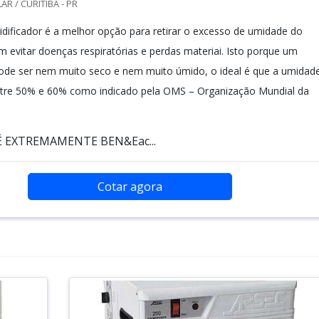
R / CURITIBA - PR
ificador é a melhor opção para retirar o excesso de umidade do
m evitar doenças respiratórias e perdas materiai. Isto porque um
ode ser nem muito seco e nem muito úmido, o ideal é que a umidad
ntre 50% e 60% como indicado pela OMS – Organização Mundial da
 EXTREMAMENTE BEN&Eac...
Cotar agora