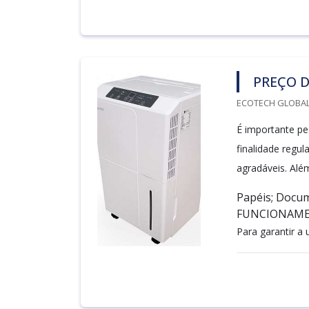
PREÇO 
ECOTECH GLOBALA
É importante pe
finalidade regu
agradáveis. Alé
Papéis; Docum
FUNCIONAME
Para garantir a 