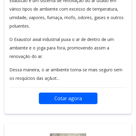
Exaustão é um sistema de renovação do ar usado em
vários tipos de ambiente com excesso de temperatura,
umidade, vapores, fumaça, mofo, odores, gases e outros
poluentes.
O Exaustor axial industrial puxa o ar de dentro de um
ambiente e o joga para fora, promovendo assim a
renovação do ar.
Dessa maneira, o ar ambiente torna-se mais seguro sem
os resquícios das aç&ot...
Cotar agora