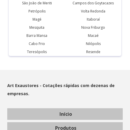
São João de Meriti
Campos dos Goytacazes
Petrópolis
Volta Redonda
Magé
Itaboraí
Mesquita
Nova Friburgo
Barra Mansa
Macaé
Cabo Frio
Nilópolis
Teresópolis
Resende
Art Exaustores - Cotações rápidas com dezenas de
empresas.
Início
Produtos