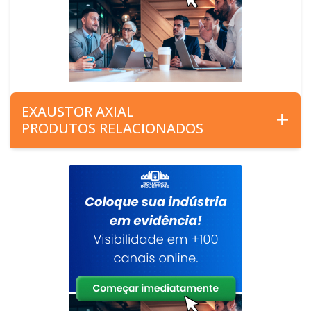
EXAUSTOR AXIAL
PRODUTOS RELACIONADOS