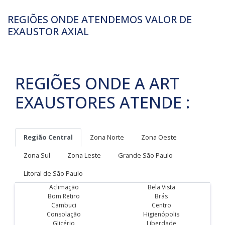
REGIÕES ONDE ATENDEMOS VALOR DE
EXAUSTOR AXIAL
REGIÕES ONDE A ART
EXAUSTORES ATENDE :
Região Central
Zona Norte
Zona Oeste
Zona Sul
Zona Leste
Grande São Paulo
Litoral de São Paulo
Aclimação
Bela Vista
Bom Retiro
Brás
Cambuci
Centro
Consolação
Higienópolis
Glicério
Liberdade