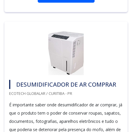
DESUMIDIFICADOR DE AR COMPRAR
ECOTECH GLOBALAR / CURITIBA - PR
É importante saber onde desumidificador de ar comprar, já
que o produto tem o poder de conservar roupas, sapatos,
documentos, fotografias, aparelhos eletrônicos e tudo o
que poderia se deteriorar pela presença do mofo, além de