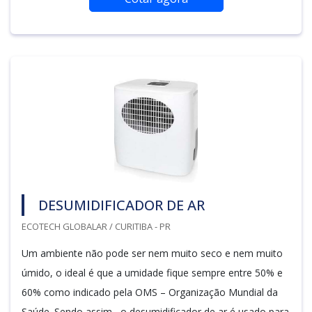
DESUMIDIFICADOR DE AR
ECOTECH GLOBALAR / CURITIBA - PR
Um ambiente não pode ser nem muito seco e nem muito
úmido, o ideal é que a umidade fique sempre entre 50% e
60% como indicado pela OMS – Organização Mundial da
Saúde. Sendo assim, o desumidificador de ar é usado para