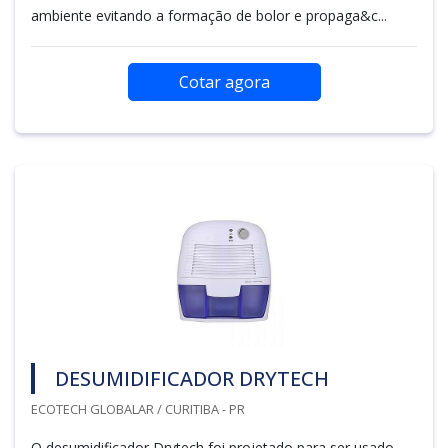
ambiente evitando a formação de bolor e propaga&c...
Cotar agora
DESUMIDIFICADOR DRYTECH
ECOTECH GLOBALAR / CURITIBA - PR
O desumidificador Drytech foi projetado para ser usado,