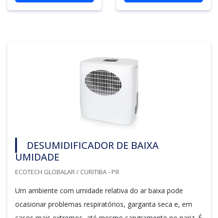
DESUMIDIFICADOR DE BAIXA
UMIDADE
ECOTECH GLOBALAR / CURITIBA - PR
Um ambiente com umidade relativa do ar baixa pode
ocasionar problemas respiratórios, garganta seca e, em
casos mais extremos, até mesmo sangramento no nariz. É