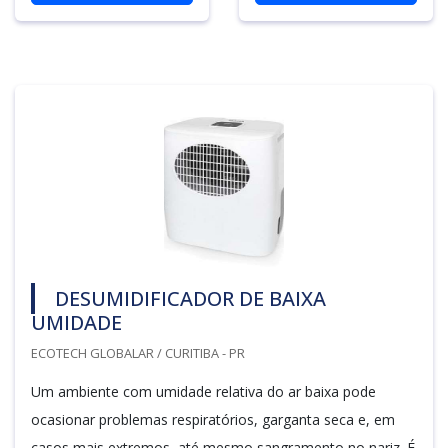
DESUMIDIFICADOR DE BAIXA
UMIDADE
ECOTECH GLOBALAR / CURITIBA - PR
Um ambiente com umidade relativa do ar baixa pode
ocasionar problemas respiratórios, garganta seca e, em
casos mais extremos, até mesmo sangramento no nariz. É