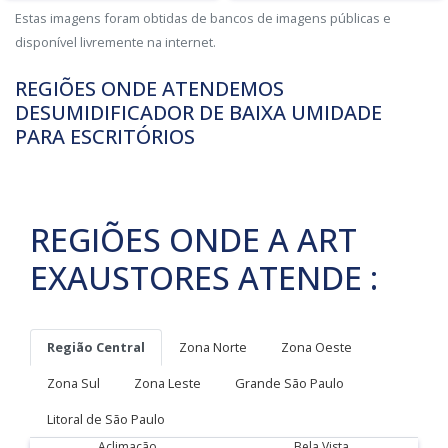
Estas imagens foram obtidas de bancos de imagens públicas e
disponível livremente na internet.
REGIÕES ONDE ATENDEMOS
DESUMIDIFICADOR DE BAIXA UMIDADE
PARA ESCRITÓRIOS
REGIÕES ONDE A ART
EXAUSTORES ATENDE :
Região Central
Zona Norte
Zona Oeste
Zona Sul
Zona Leste
Grande São Paulo
Litoral de São Paulo
Aclimação
Bela Vista