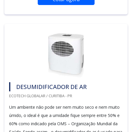
DESUMIDIFICADOR DE AR
ECOTECH GLOBALAR / CURITIBA - PR
Um ambiente não pode ser nem muito seco e nem muito
úmido, o ideal é que a umidade fique sempre entre 50% e
60% como indicado pela OMS – Organização Mundial da
Saúde. Sendo assim, o desumidificador de ar é usado para