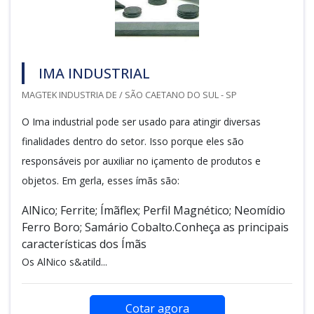
IMA INDUSTRIAL
MAGTEK INDUSTRIA DE / SÃO CAETANO DO SUL - SP
O Ima industrial pode ser usado para atingir diversas
finalidades dentro do setor. Isso porque eles são
responsáveis por auxiliar no içamento de produtos e
objetos. Em gerla, esses ímãs são:
AlNico; Ferrite; Ímãflex; Perfil Magnético; Neomídio
Ferro Boro; Samário Cobalto.Conheça as principais
características dos Ímãs
Os AlNico s&atild...
Cotar agora