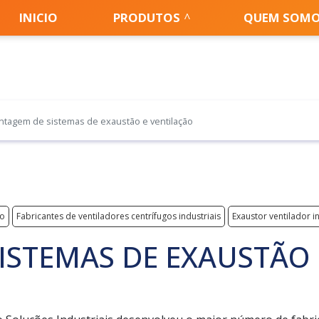
INICIO
PRODUTOS
QUEM SOM
tagem de sistemas de exaustão e ventilação
so
Fabricantes de ventiladores centrífugos industriais
Exaustor ventilador in
STEMAS DE EXAUSTÃO 