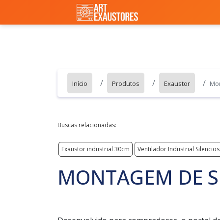
Início
Produtos
Exaustor
Mon
Buscas relacionadas:
Exaustor industrial 30cm
Ventilador Industrial Silencio
MONTAGEM DE SI