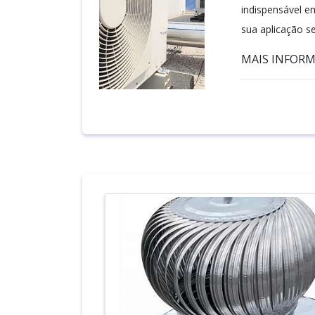
indispensável e
sua aplicação se
MAIS INFORMA