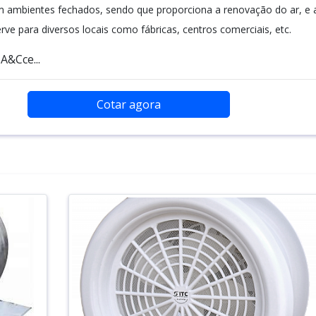
m ambientes fechados, sendo que proporciona a renovação do ar, e 
rve para diversos locais como fábricas, centros comerciais, etc.
&Cce...
Cotar agora