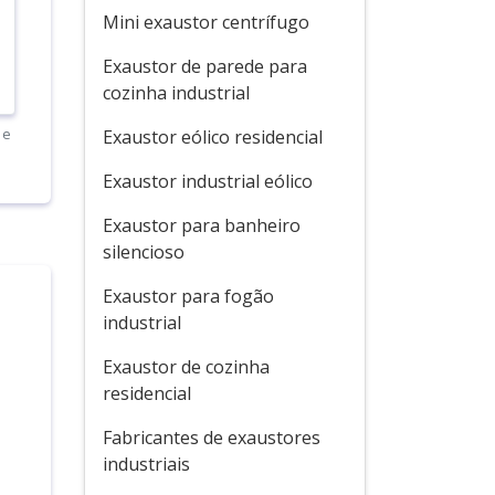
Mini exaustor centrífugo
Exaustor de parede para
cozinha industrial
 e
Exaustor eólico residencial
Exaustor industrial eólico
Exaustor para banheiro
silencioso
Exaustor para fogão
industrial
Exaustor de cozinha
residencial
Fabricantes de exaustores
industriais