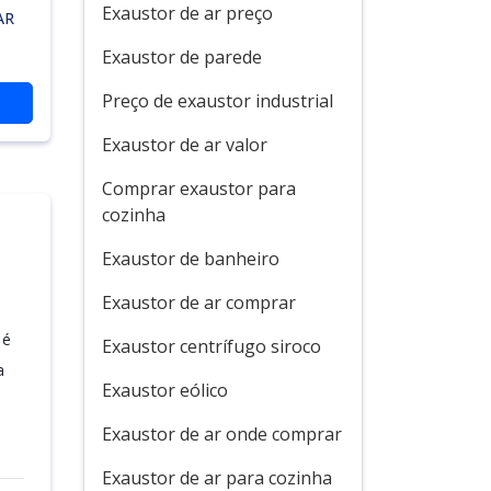
Exaustor de ar preço
AR
Exaustor de parede
Preço de exaustor industrial
Exaustor de ar valor
Comprar exaustor para
cozinha
O
Exaustor de banheiro
Exaustor de ar comprar
 é
Exaustor centrífugo siroco
a
Exaustor eólico
Exaustor de ar onde comprar
Exaustor de ar para cozinha