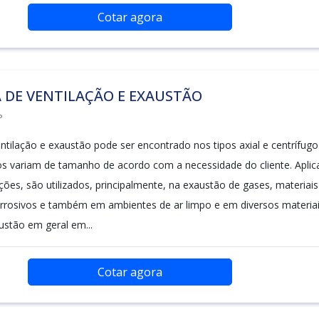
Cotar agora
 DE VENTILAÇÃO E EXAUSTÃO
P
ntilação e exaustão pode ser encontrado nos tipos axial e centrífugo
 variam de tamanho de acordo com a necessidade do cliente. Aplic
ões, são utilizados, principalmente, na exaustão de gases, materiais
orrosivos e também em ambientes de ar limpo e em diversos materiai
ustão em geral em...
Cotar agora