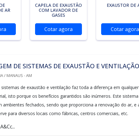
DE
CAPELA DE EXAUSTÃO
EXAUSTOR DE 
E AR
COM LAVADOR DE
GASES
ora
Cotar agora
Cotar agora
EM DE SISTEMAS DE EXAUSTÃO E VENTILAÇÃ
A / MANAUS - AM
istemas de exaustão e ventilação faz toda a diferença em qualquer
ial, isto porque os benefícios garantidos são inúmeros. Este sistema
m ambientes fechados, sendo que proporciona a renovação do ar, e 
rve para diversos locais como fábricas, centros comerciais, etc.
&Cc...