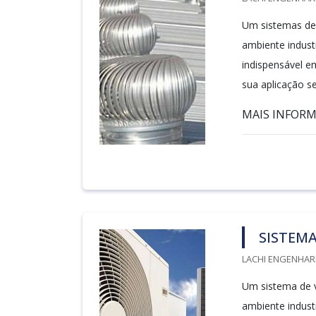
Um sistemas de 
ambiente industr
indispensável e
sua aplicação se
MAIS INFORM.
SISTEMA
LACHI ENGENHARI
Um sistema de v
ambiente industr