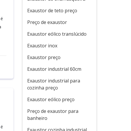
Exaustor de teto preço
 é
Preço de exaustor
a
Exaustor eólico translúcido
Exaustor inox
Exaustor preço
Exaustor industrial 60cm
Exaustor industrial para
cozinha preço
Exaustor eólico preço
Preço de exaustor para
banheiro
 é
Exaustor cozinha industrial