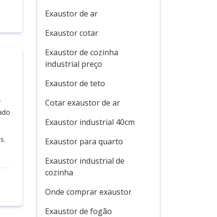
Exaustor de ar
Exaustor cotar
Exaustor de cozinha
industrial preço
Exaustor de teto
.
Cotar exaustor de ar
ado
Exaustor industrial 40cm
s.
Exaustor para quarto
Exaustor industrial de
cozinha
Onde comprar exaustor
Exaustor de fogão