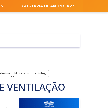
OS
GOSTARIA DE ANUNCIAR?
dustrial
Mini exaustor centrífugo
E VENTILAÇÃO