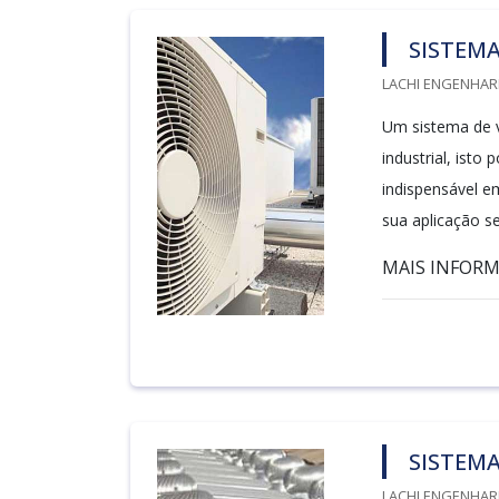
SISTEMA
LACHI ENGENHARI
Um sistema de v
industrial, isto
indispensável e
sua aplicação se
MAIS INFORMA
SISTEMA
LACHI ENGENHARI