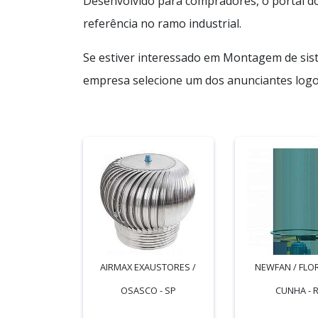
Desenvolvido para compradores, o portal do
referência no ramo industrial.
Se estiver interessado em Montagem de sist
empresa selecione um dos anunciantes logo 
AIRMAX EXAUSTORES /
NEWFAN / FLO
OSASCO - SP
CUNHA - 