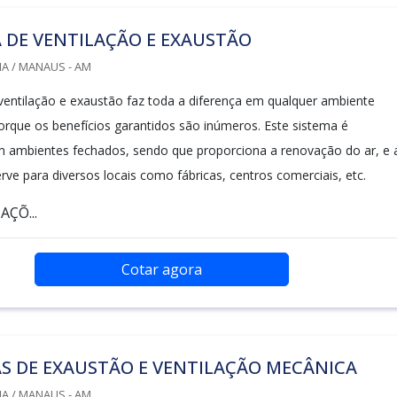
 DE VENTILAÇÃO E EXAUSTÃO
A / MANAUS - AM
entilação e exaustão faz toda a diferença em qualquer ambiente
 porque os benefícios garantidos são inúmeros. Este sistema é
m ambientes fechados, sendo que proporciona a renovação do ar, e 
rve para diversos locais como fábricas, centros comerciais, etc.
ÇÕ...
Cotar agora
S DE EXAUSTÃO E VENTILAÇÃO MECÂNICA
A / MANAUS - AM