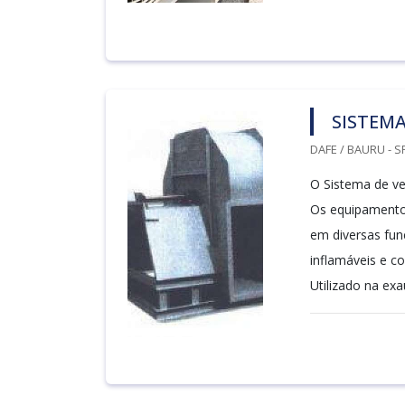
SISTEMA
DAFE / BAURU - S
O Sistema de ve
Os equipamentos
em diversas funç
inflamáveis e c
Utilizado na exa