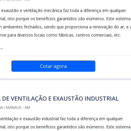
exaustão e ventilação mecânica faz toda a diferença em qualquer
ial, isto porque os benefícios garantidos são inúmeros. Este sistema
m ambientes fechados, sendo que proporciona a renovação do ar, e 
rve para diversos locais como fábricas, centros comerciais, etc.
..
Cotar agora
 DE VENTILAÇÃO E EXAUSTÃO INDUSTRIAL
A / MANAUS - AM
entilação e exaustão industrial faz toda a diferença em qualquer
ial, isto porque os benefícios garantidos são inúmeros. Este sistema