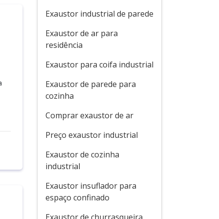
Exaustor industrial de parede
Exaustor de ar para
residência
Exaustor para coifa industrial
a
Exaustor de parede para
cozinha
Comprar exaustor de ar
Preço exaustor industrial
Exaustor de cozinha
industrial
Exaustor insuflador para
espaço confinado
Exaustor de churrasqueira