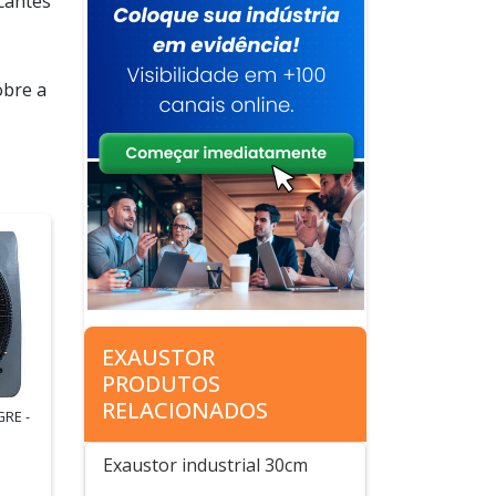
cantes
obre a
EXAUSTOR
PRODUTOS
RELACIONADOS
GRE -
Exaustor industrial 30cm