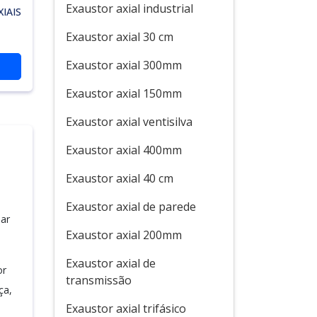
Exaustor axial industrial
IAIS
Exaustor axial 30 cm
Exaustor axial 300mm
Exaustor axial 150mm
Exaustor axial ventisilva
Exaustor axial 400mm
Exaustor axial 40 cm
Exaustor axial de parede
lar
Exaustor axial 200mm
Exaustor axial de
or
transmissão
ça,
Exaustor axial trifásico