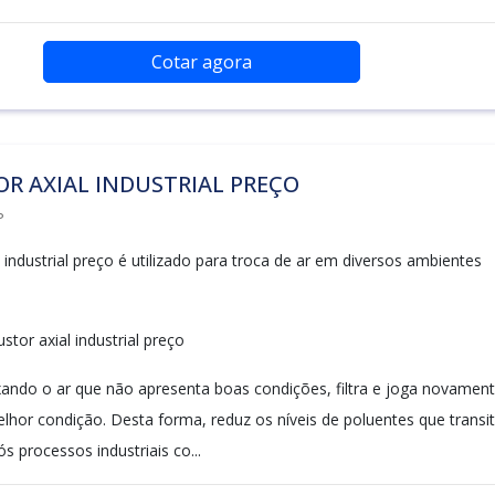
Cotar agora
R AXIAL INDUSTRIAL PREÇO
P
 industrial preço é utilizado para troca de ar em diversos ambientes
tor axial industrial preço
ando o ar que não apresenta boas condições, filtra e joga novamen
lhor condição. Desta forma, reduz os níveis de poluentes que trans
 processos industriais co...