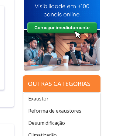
OUTRAS CATEGORIAS
Exaustor
Reforma de exaustores
Desumidificação
Climatização