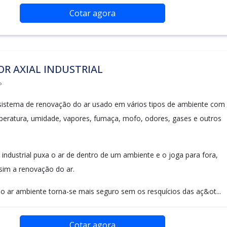
Cotar agora
R AXIAL INDUSTRIAL
P
sistema de renovação do ar usado em vários tipos de ambiente com
eratura, umidade, vapores, fumaça, mofo, odores, gases e outros
 industrial puxa o ar de dentro de um ambiente e o joga para fora,
im a renovação do ar.
o ar ambiente torna-se mais seguro sem os resquícios das aç&ot...
Cotar agora