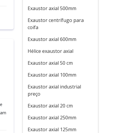
Exaustor axial 500mm
Exaustor centrífugo para
coifa
Exaustor axial 600mm
Hélice exaustor axial
Exaustor axial 50 cm
Exaustor axial 100mm
Exaustor axial industrial
preço
te
Exaustor axial 20 cm
itam
Exaustor axial 250mm
Exaustor axial 125mm