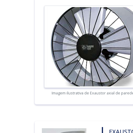
Imagem ilustrativa de Exaustor axial de pared
EXAUST