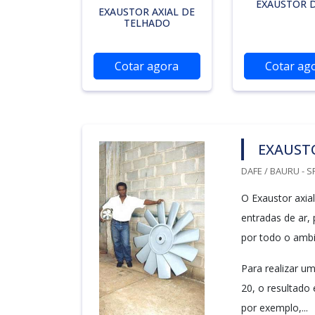
EXAUSTOR D
EXAUSTOR AXIAL DE
TELHADO
Cotar agora
Cotar ag
EXAUSTO
DAFE / BAURU - S
O Exaustor axia
entradas de ar,
por todo o ambi
Para realizar um
20, o resultado
por exemplo,...