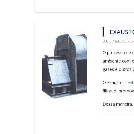
EXAUST
DAFE / BAURU - S
O processo de e
ambiente com e
gases e outros 
O Exaustor cent
filtrado, promo
Dessa maneira, 