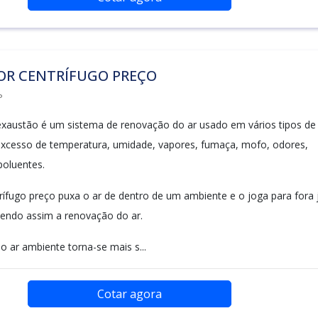
OR CENTRÍFUGO PREÇO
P
xaustão é um sistema de renovação do ar usado em vários tipos de
xcesso de temperatura, umidade, vapores, fumaça, mofo, odores,
poluentes.
rífugo preço puxa o ar de dentro de um ambiente e o joga para fora 
vendo assim a renovação do ar.
o ar ambiente torna-se mais s...
Cotar agora