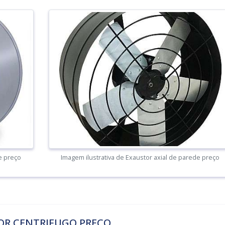
e preço
Imagem ilustrativa de Exaustor axial de parede preço
OR CENTRIFUGO PREÇO