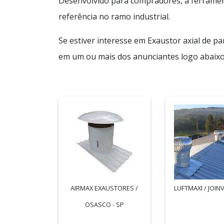
Desenvolvido para compradores, a ferramen
referência no ramo industrial.
Se estiver interesse em Exaustor axial de p
em um ou mais dos anunciantes logo abaixo
AIRMAX EXAUSTORES /
LUFTMAXI / JOINV
OSASCO - SP