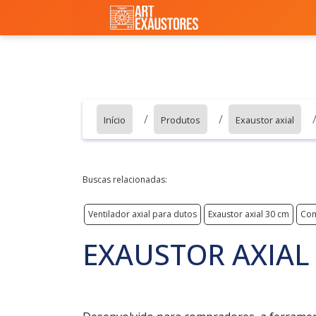
Início
Produtos
Exaustor axial
Buscas relacionadas:
Ventilador axial para dutos
Exaustor axial 30 cm
Com
EXAUSTOR AXIAL