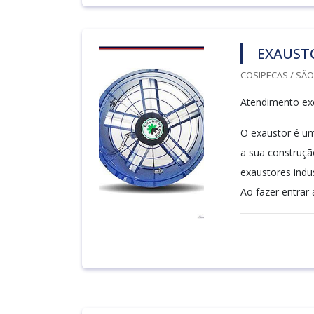
EXAUST
COSIPECAS / SÃO
Atendimento exc
O exaustor é um
a sua construção
exaustores indu
Ao fazer entrar 