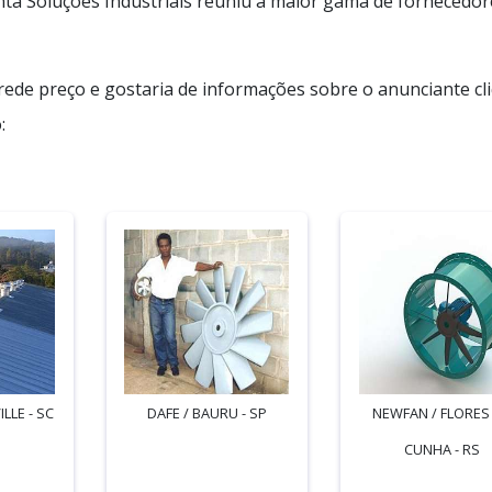
ta Soluções Industriais reuniu a maior gama de fornecedor
arede preço e gostaria de informações sobre o anunciante cl
:
ILLE - SC
DAFE / BAURU - SP
NEWFAN / FLORES
CUNHA - RS