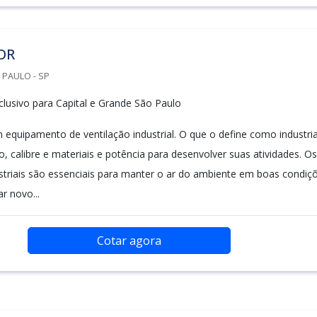
OR
 PAULO - SP
lusivo para Capital e Grande São Paulo
 equipamento de ventilação industrial. O que o define como industria
, calibre e materiais e potência para desenvolver suas atividades. Os
striais são essenciais para manter o ar do ambiente em boas condiçõ
ar novo...
Cotar agora