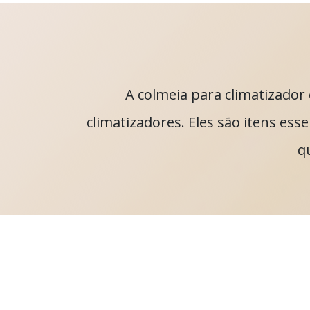
A colmeia para climatizado
climatizadores. Eles são itens ess
q