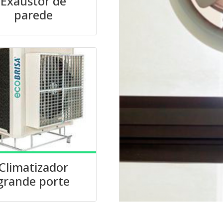
Exaustor de
parede
Climatizador
grande porte