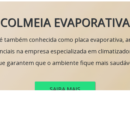
COLMEIA EVAPORATIVA
r é também conhecida como placa evaporativa, a
enciais na empresa especializada em climatizadore
ue garantem que o ambiente fique mais saudáve
SAIBA MAIS