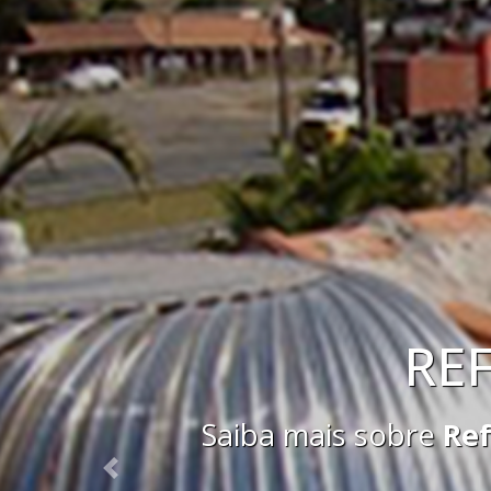
Saiba mais sobre
Ex
Previous