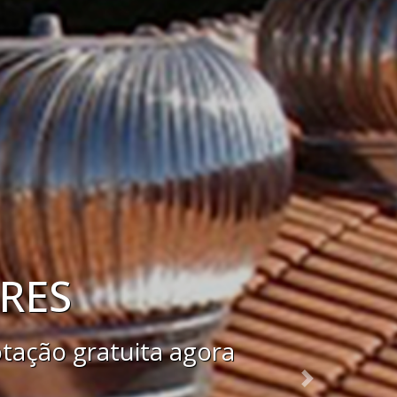
atuita agora mesmo.
Next