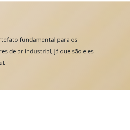
rtefato fundamental para os
s de ar industrial, já que são eles
l.